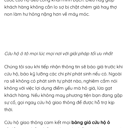
khách hàng không cần lo sợ bị chặt chém giá hay thợ
non làm hư hỏng nặng hơn về máy móc.
Cứu hộ ô tô mọi lúc mọi nơi với giải pháp tối ưu nhất
Chúng tôi sau khi tiếp nhận thông tin sẽ báo giá trước khi
cứu hộ, báo kỹ lưỡng các chi phí phát sinh nếu có. Ngoài
ra sẽ không có phát sinh tự phát nào, nghiêm cấm nói
không với việc lợi dụng điểm yếu mà hô giá, lừa gạt
khách hàng. Nếu không may phương tiện bạn đang gặp
sự cố, gọi ngay cứu hộ giao thông để được hỗ trợ kịp
thời.
Cứu hộ giao thông cam kết mọi
bảng giá cứu hộ ô