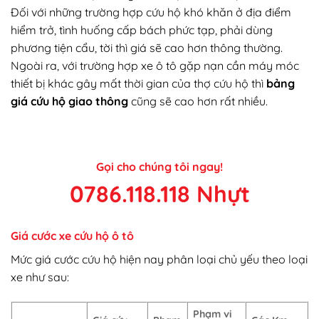
Đối với những trường hợp cứu hộ khó khăn ở địa điểm
hiểm trở, tình huống cấp bách phức tạp, phải dùng
phương tiện cẩu, tời thì giá sẽ cao hơn thông thường.
Ngoài ra, với trường hợp xe ô tô gặp nạn cần máy móc
thiết bị khác gây mất thời gian của thợ cứu hộ thì
bảng
giá cứu hộ giao thông
cũng sẽ cao hơn rất nhiều.
Gọi cho chúng tôi ngay!
0786.118.118 Nhựt
Giá cước xe cứu hộ ô tô
Mức giá cước cứu hộ hiện nay phân loại chủ yếu theo loại
xe như sau:
Phạm vi