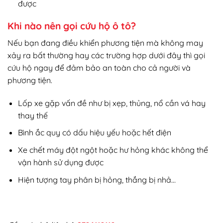
được
Khi nào nên gọi cứu hộ ô tô?
Nếu bạn đang điều khiển phương tiện mà không may
xảy ra bất thường hay các trường hợp dưới đây thì gọi
cứu hộ ngay để đảm bảo an toàn cho cả người và
phương tiện.
Lốp xe gặp vấn đề như bị xẹp, thủng, nổ cần vá hay
thay thế
Bình ắc quy có dấu hiệu yếu hoặc hết điện
Xe chết máy đột ngột hoặc hư hỏng khác không thể
vận hành sử dụng được
Hiện tượng tay phân bị hỏng, thắng bị nhả…