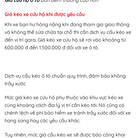
Giá cứu hộ ô tô
ban đêm thường cao hơn
Giá kéo xe cứu hộ khi được yêu cầu
Khi xe bạn hư hỏng nặng khi đang tham gia giao thông
và không thể sửa chữa tại chỗ thì cần dịch vụ cẩu kéo xe
đến vị trí gara. Giá kéo xe cứu hộ sẽ rơi vào khoảng từ
600.000 đ đến 1.500.000 đ đối với xe ô tô.
Dịch vụ cẩu kéo ô tô chuẩn quy trình, đảm bảo không
trầy xước
Mức giá kéo xe cứu hộ phụ thuộc vào khu vực kéo xe
cùng khoảng cách địa lý vị trí cần kéo tới. Nó cũng có
chênh lệch về phí bảo hiểm xe tránh trầy xước đối với xe
hạng sang hay các yêu cầu khác.
Tuy nhiên, mức giá cẩu kéo xe sẽ được báo công khai